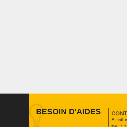
BESOIN D'AIDES
CONT
E-mail:
Tél : (+