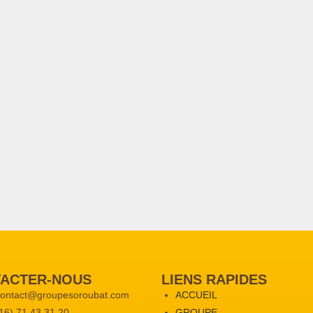
ACTER-NOUS
LIENS RAPIDES
 contact@groupesoroubat.com
ACCUEIL
216) 71 43 31 20
GROUPE