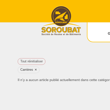
Tout réinitialiser
×
Carrières
Il n’y a aucun article publié actuellement dans cette catégor