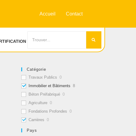
Accueil
Contact
RTIFICATION
Catégorie
Travaux Publics
0
Immobilier et Bâtiments
8
Béton Préfabriqué
0
Agriculture
0
Fondations Profondes
0
Carrières
0
Pays