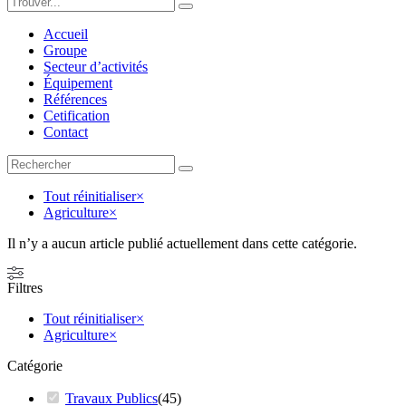
Accueil
Groupe
Secteur d’activités
Équipement
Références
Cetification
Contact
Tout réinitialiser
×
Agriculture
×
Il n’y a aucun article publié actuellement dans cette catégorie.
Filtres
Tout réinitialiser
×
Agriculture
×
Catégorie
Travaux Publics
(
45
)