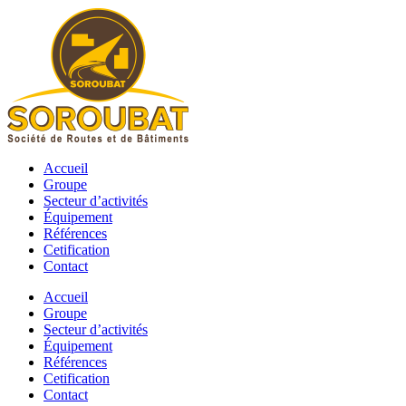
Skip
to
content
Accueil
Groupe
Secteur d’activités
Équipement
Références
Cetification
Contact
Accueil
Groupe
Secteur d’activités
Équipement
Références
Cetification
Contact