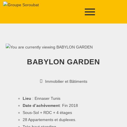
BABYLON GARDEN
Immobilier et Bâtiments
Lieu
: Ennaser Tunis
Date d’achèvement
: Fin 2018
Sous-Sol + RDC + 4 étages
28 Appartements et duplexes.
Très haut standing