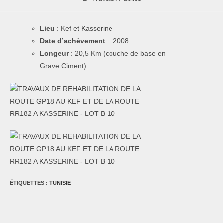
Lieu
: Kef et Kasserine
Date d’achèvement
: 2008
Longeur
: 20,5 Km (couche de base en
Grave Ciment)
ÉTIQUETTES :
TUNISIE