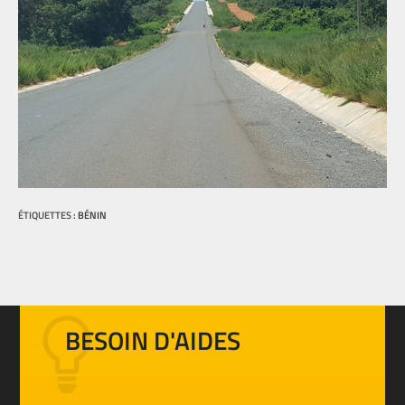
ÉTIQUETTES :
BÉNIN
BESOIN D'AIDES