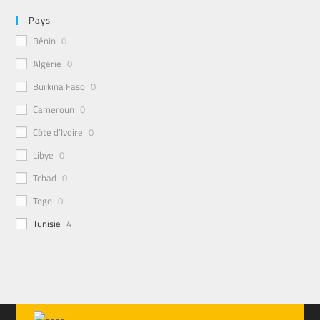
Pays
Bénin
0
Algérie
0
Burkina Faso
0
Cameroun
0
Côte d’Ivoire
0
Libye
0
Tchad
0
Togo
0
Tunisie
4