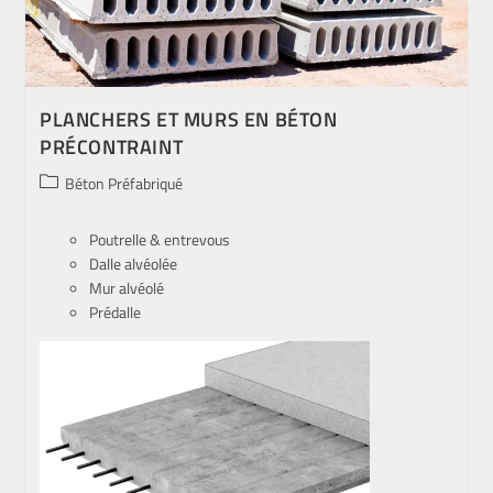
PLANCHERS ET MURS EN BÉTON
PRÉCONTRAINT
Béton Préfabriqué
Poutrelle & entrevous
Dalle alvéolée
Mur alvéolé
Prédalle