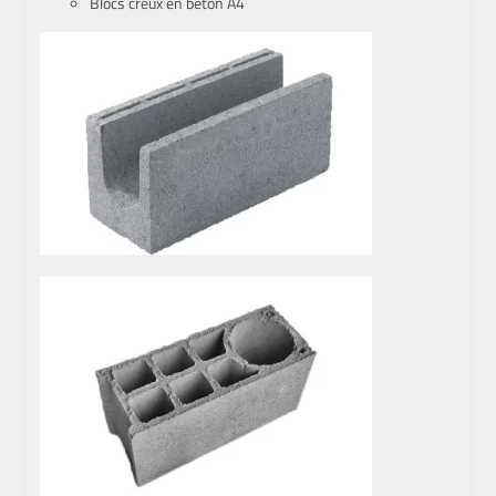
Blocs creux en béton A4