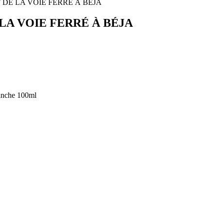
A VOIE FERRÉ À BÉJA
lanche 100ml