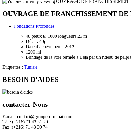
OUVRAGE DE FRANCHISSEMENT DE L
Post
Fondations Profondes
category:
48 pieux Ø 1000 longueurs 25 m
Délai : 40j
Date d’achèvement : 2012
1200 ml
Blindage de la voie fermée à Beja par un rideau de palp
Étiquettes :
Tunisie
BESOIN D'AIDES
contacter-Nous
E-mail: contact@groupesoroubat.com
Tél : (+216) 71 43 31 20
Fax :(+216) 71 43 30 74